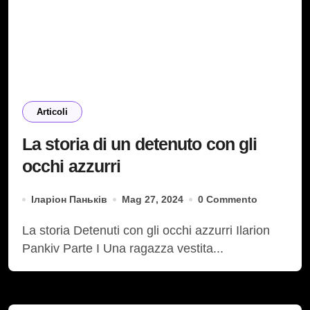
Articoli
La storia di un detenuto con gli
occhi azzurri
Іларіон Паньків
Mag 27, 2024
0 Commento
La storia Detenuti con gli occhi azzurri Ilarion
Pankiv Parte І Una ragazza vestita...