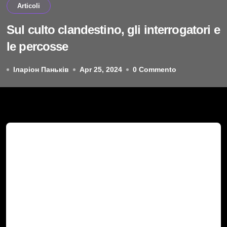
Articoli
Sul culto clandestino, gli interrogatori e
le percosse
Іларіон Паньків
Apr 25, 2024
0 Commento