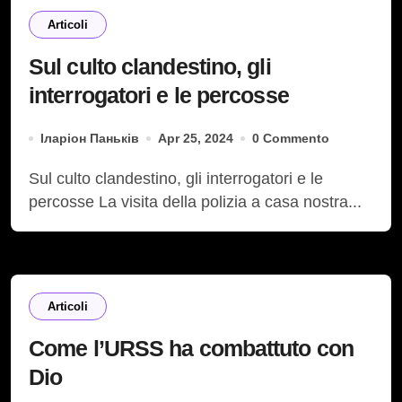
Articoli
Sul culto clandestino, gli
interrogatori e le percosse
Іларіон Паньків
Apr 25, 2024
0 Commento
Sul culto clandestino, gli interrogatori e le
percosse La visita della polizia a casa nostra...
Articoli
Come l’URSS ha combattuto con
Dio