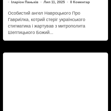
Іларіон Паньків
Лип 11, 2025
0 Коментар
Особистий ангел Навроцького Про
Гавриїлка, котрий стеріг українського
стигматика і жартував з митрополита
Шептицького Божий...