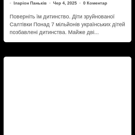
Іларіон Паньків
Чер 4, 2025
0 Коментар
Поверніть їм дитинство. Діти зруйнованої
Салтівки Понад 7 мільйонів українських дітей
позбавлені дитинства. Майже дві...