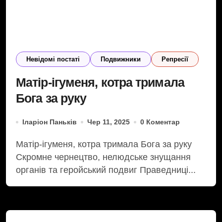
Невідомі постаті
Подвижники
Репресії
Матір-ігуменя, котра тримала
Бога за руку
Іларіон Паньків
Чер 11, 2025
0 Коментар
Матір-ігуменя, котра тримала Бога за руку
Скромне чернецтво, нелюдське знущання
органів та геройський подвиг Праведниці...