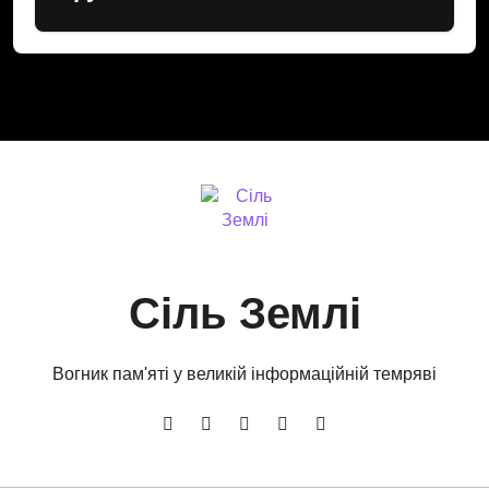
Cіль Землі
Вогник пам'яті у великій інформаційній темряві