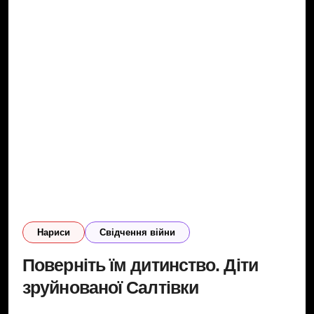
Нариси
Свідчення війни
Поверніть їм дитинство. Діти
зруйнованої Салтівки