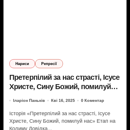
Нариси
Репресії
Претерпілий за нас страсті, Ісусе
Христе, Сину Божий, помилуй
нас
Іларіон Паньків
Кві 16, 2025
0 Коментар
Історія «Претерпілий за нас страсті, Ісусе
Христе, Сину Божий, помилуй нас» Етап на
Колиму Довідка...