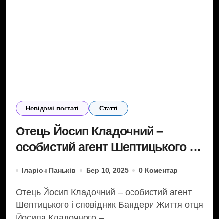
Невідомі постаті
Статті
Отець Йосип Кладочний –
особистий агент Шептицького і
сповідник Бандери
Іларіон Паньків
Бер 10, 2025
0 Коментар
Отець Йосип Кладочний – особистий агент
Шептицького і сповідник Бандери Життя отця
Йосипа Кладочного –...