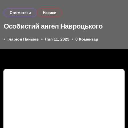
Cтигматики
Нариси
Особистий ангел Навроцького
Іларіон Паньків
Лип 11, 2025
0 Коментар