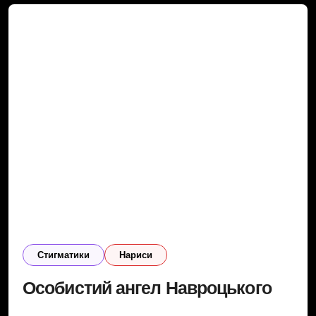
Cтигматики
Нариси
Особистий ангел Навроцького