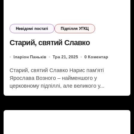
Невідомі постаті
Підпілля УГКЦ
Старий, святий Славко
Іларіон Паньків
Тра 21, 2025
0 Коментар
Старий, святий Славко Нарис пам’яті
Ярослава Возного – найменшого у
церковному підпіллі, але великого у...