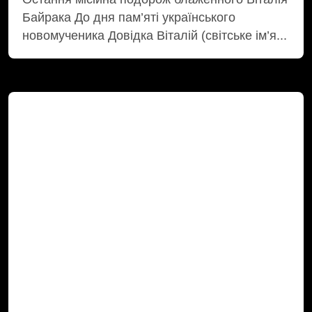
Байрака До дня пам’яті українського
новомученика Довідка Віталій (світське ім’я...