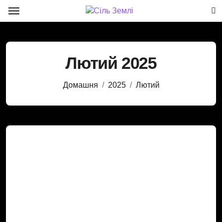
Перейти
до
вмісту
Лютий 2025
Домашня
2025
Лютий