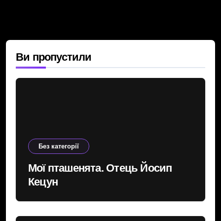
Ви пропустили
Без категорії
Мої пташенята. Отець Йосип
Кецун