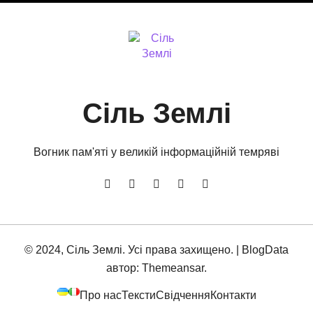
Cіль Землі
Вогник пам'яті у великій інформаційній темряві
© 2024, Сіль Землі. Усі права захищено.
|
BlogData
автор:
Themeansar
.
Про нас
Тексти
Свідчення
Контакти