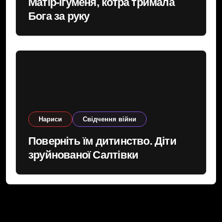
Матір-ігуменя, котра тримала
Бога за руку
Нариси
Свідчення війни
Поверніть їм дитинство. Діти
зруйнованої Салтівки