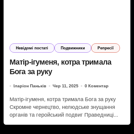
Невідомі постаті
Подвижники
Репресії
Матір-ігуменя, котра тримала
Бога за руку
Іларіон Паньків
Чер 11, 2025
0 Коментар
Матір-ігуменя, котра тримала Бога за руку
Скромне чернецтво, нелюдське знущання
органів та геройський подвиг Праведниці...