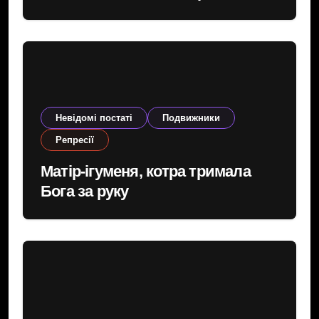
Невідомі постаті
Подвижники
Репресії
Матір-ігуменя, котра тримала
Бога за руку