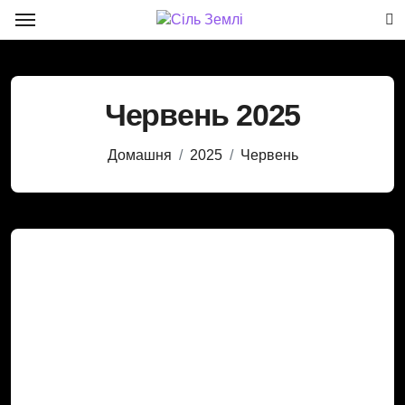
Перейти
до
вмісту
Червень 2025
Домашня
2025
Червень