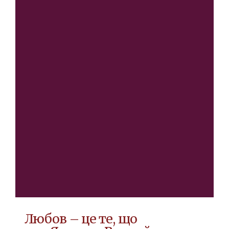
Любов – це те, що