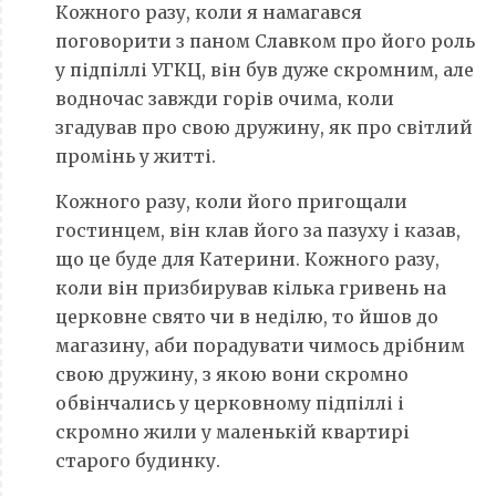
Кожного разу, коли я намагався
поговорити з паном Славком про його роль
у підпіллі УГКЦ, він був дуже скромним, але
водночас завжди горів очима, коли
згадував про свою дружину, як про світлий
промінь у житті.
Кожного разу, коли його пригощали
гостинцем, він клав його за пазуху і казав,
що це буде для Катерини. Кожного разу,
коли він призбирував кілька гривень на
церковне свято чи в неділю, то йшов до
магазину, аби порадувати чимось дрібним
свою дружину, з якою вони скромно
обвінчались у церковному підпіллі і
скромно жили у маленькій квартирі
старого будинку.