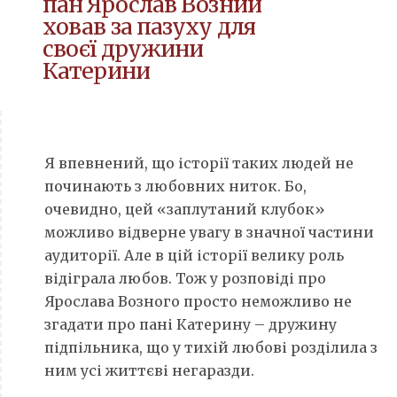
пан Ярослав Возний
ховав за пазуху для
своєї дружини
Катерини
Я впевнений, що історії таких людей не
починають з любовних ниток. Бо,
очевидно, цей «заплутаний клубок»
можливо відверне увагу в значної частини
аудиторії. Але в цій історії велику роль
відіграла любов. Тож у розповіді про
Ярослава Возного просто неможливо не
згадати про пані Катерину – дружину
підпільника, що у тихій любові розділила з
ним усі життєві негаразди.